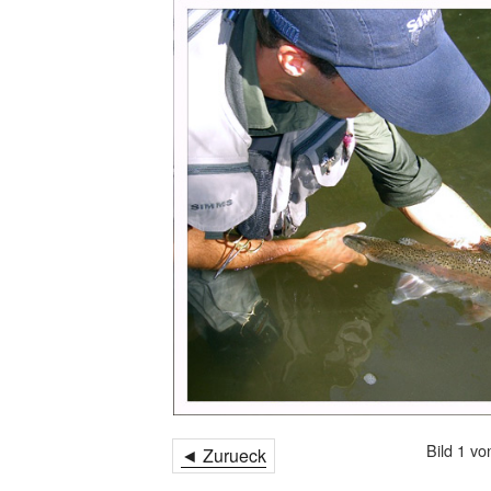
Bild 1 vo
◄ Zurueck