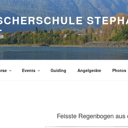
ISCHERSCHULE STEPH
T
rse
Events
Guiding
Angelgeräte
Photos
Feisste Regenbogen aus 