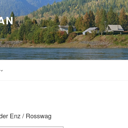
AN
der Enz / Rosswag