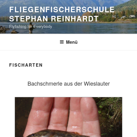
Zum
FLIEGENFISCHERSCHULE
Inhalt
STEPHAN REINHARDT
springen
Flyfishing for Everybody
Menü
FISCHARTEN
Bachschmerle aus der Wieslauter